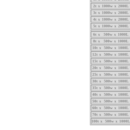
2t x 1000w x 2000L
3t x 1000w x 2000L
4t x 1000w x 2000L
5t x 1000w x 2000L
6t x 500w x 1000L
8t x 500w x 1000L
10t x 500w x 1000L
12t x 500w x 1000L
15t x 500w x 1000L
20t x 500w x 1000L
25t x 500w x 1000L
30t x 500w x 1000L
35t x 500w x 1000L
40t x 500w x 1000L
50t x 500w x 1000L
60t x 500w x 1000L
70t x 500w x 1000L
100t x 500w x 1000L