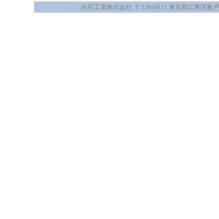
白石工業株式会社 〒136-0071 東京都江東区亀戸5-44-8 電話