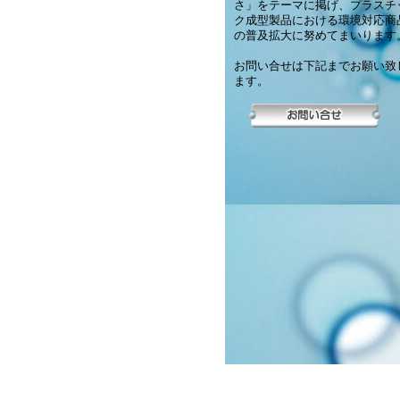
さ」をテーマに掲げ、プラスチ
ク成型製品における環境対応商
の普及拡大に努めてまいります
お問い合せは下記までお願い致
ます。