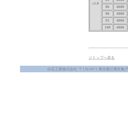
±1.0
86
4000
90
4000
95
4000
100
4000
ジトップへ戻る
白石工業株式会社 〒136-0071 東京都江東区亀戸5-44-8 電話