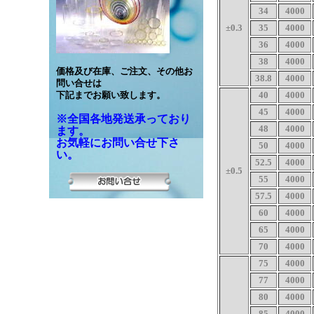
34
4000
±0.3
35
4000
36
4000
38
4000
価格及び在庫、ご注文、その他お
38.8
4000
問い合せは
40
4000
下記までお願い致します。
45
4000
※全国各地発送承っており
48
4000
ます。
お気軽にお問い合せ下さ
50
4000
い。
52.5
4000
±0.5
55
4000
57.5
4000
60
4000
65
4000
70
4000
75
4000
77
4000
80
4000
85
4000